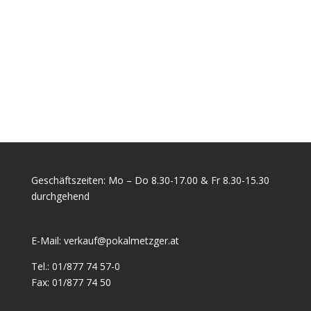
Geschäftszeiten: Mo – Do 8.30-17.00 & Fr 8.30-15.30
durchgehend
E-Mail:
verkauf@pokalmetzger.at
Tel.:
01/877 74 57-0
Fax:
01/877 74 50