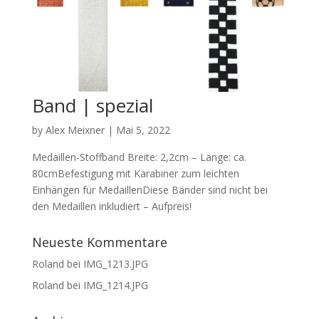
Band | spezial
by
Alex Meixner
|
Mai 5, 2022
Medaillen-Stoffband Breite: 2,2cm – Länge: ca.
80cmBefestigung mit Karabiner zum leichten
Einhängen für MedaillenDiese Bänder sind nicht bei
den Medaillen inkludiert – Aufpreis!
Neueste Kommentare
Roland
bei
IMG_1213.JPG
Roland
bei
IMG_1214.JPG