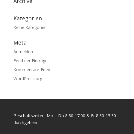
Archive
Kategorien
Keine Kategorien
Meta
Anmelden
Feed der Einträge
Kommentare-Feed
WordPress.org
Geschäftszeiten: Mo – Do 8.30-17.00 & Fr 8.30-15.30
durchgehend