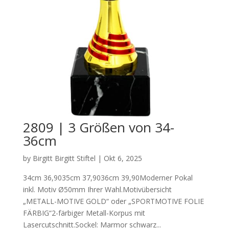
2809 | 3 Größen von 34-
36cm
by
Birgitt Birgitt Stiftel
|
Okt 6, 2025
34cm 36,9035cm 37,9036cm 39,90Moderner Pokal
inkl. Motiv Ø50mm Ihrer Wahl.Motivübersicht
„METALL-MOTIVE GOLD“ oder „SPORTMOTIVE FOLIE
FÄRBIG“2-färbiger Metall-Korpus mit
Lasercutschnitt.Sockel: Marmor schwarz...