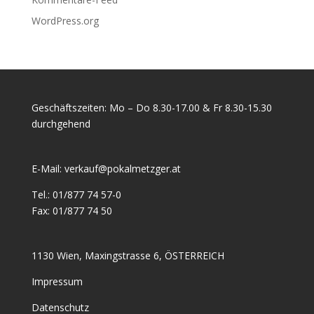
WordPress.org
Geschäftszeiten: Mo – Do 8.30-17.00 & Fr 8.30-15.30
durchgehend
E-Mail:
verkauf@pokalmetzger.at
Tel.:
01/877 74 57-0
Fax:
01/877 74 50
1130 Wien, Maxingstrasse 6, ÖSTERREICH
Impressum
Datenschutz