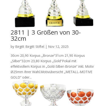
2811 | 3 Größen von 30-
32cm
by
Birgitt Birgitt Stiftel
|
Nov 12, 2025
30cm 20,90 Korpus „Bronze“31cm 21,90 Korpus
„Silber“32cm 23,80 Korpus „Gold“Pokal mit
effektvollem Korpus in „Gold-Silber-Bronze“ inkl. Motiv
Ø25mm Ihrer Wahl.Motivübersicht „METALL-MOTIVE
GOLD“ oder...