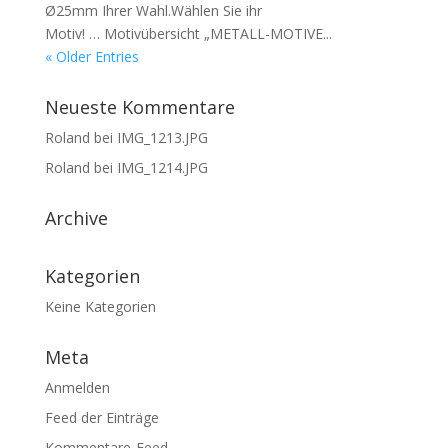
Ø25mm Ihrer Wahl.Wählen Sie ihr
Motiv! … Motivübersicht „METALL-MOTIVE...
« Older Entries
Neueste Kommentare
Roland
bei
IMG_1213.JPG
Roland
bei
IMG_1214.JPG
Archive
Kategorien
Keine Kategorien
Meta
Anmelden
Feed der Einträge
Kommentare-Feed