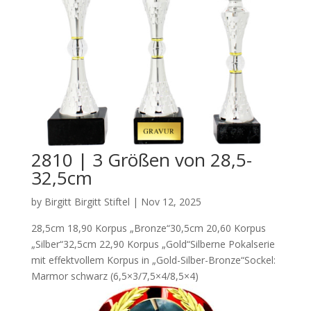
2810 | 3 Größen von 28,5-
32,5cm
by
Birgitt Birgitt Stiftel
|
Nov 12, 2025
28,5cm 18,90 Korpus „Bronze“30,5cm 20,60 Korpus
„Silber“32,5cm 22,90 Korpus „Gold“Silberne Pokalserie
mit effektvollem Korpus in „Gold-Silber-Bronze“Sockel:
Marmor schwarz (6,5×3/7,5×4/8,5×4)