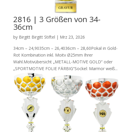
2816 | 3 Größen von 34-
36cm
by
Birgitt Birgitt Stiftel
|
Mrz 23, 2026
34cm – 24,9035cm – 26,4036cm – 28,60Pokal in Gold-
Rot Kombination inkl. Moitv Ø25mm Ihrer
Wahl.Motivübersicht „METALL-MOTIVE GOLD“ oder
„SPORTMOTIVE FOLIE FÄRBIG“Sockel: Marmor weiß...