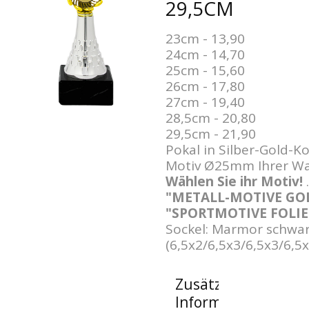
9,5CM
23cm - 13,90
24cm - 14,70
25cm - 15,60
26cm - 17,80
27cm - 19,40
28,5cm - 20,80
29,5cm - 21,90
Pokal in Silber-Gold-K
Motiv Ø25mm Ihrer Wa
Wählen Sie ihr Motiv!
"METALL-MOTIVE GOL
"SPORTMOTIVE FOLIE
Sockel: Marmor schwa
(6,5x2/6,5x3/6,5x3/6,5
Zusätzliche
Informationen