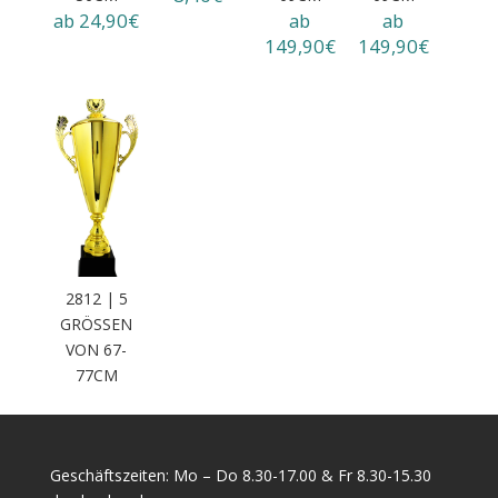
ab 24,90€
ab
ab
149,90€
149,90€
2812 | 5
GRÖSSEN V
ON 67-7
7CM
Geschäftszeiten: Mo – Do 8.30-17.00 & Fr 8.30-15.30