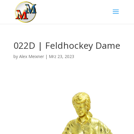
022D | Feldhockey Dame
by
Alex Meixner
|
Mrz 23, 2023