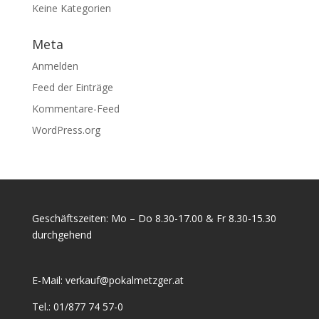
Keine Kategorien
Meta
Anmelden
Feed der Einträge
Kommentare-Feed
WordPress.org
Geschäftszeiten: Mo – Do 8.30-17.00 & Fr 8.30-15.30
durchgehend
E-Mail:
verkauf@pokalmetzger.at
Tel.:
01/877 74 57-0