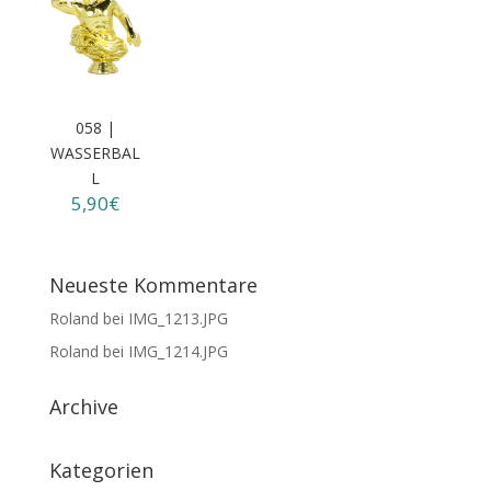
058 |
WASSERBAL
L
5,90€
Neueste Kommentare
Roland
bei
IMG_1213.JPG
Roland
bei
IMG_1214.JPG
Archive
Kategorien