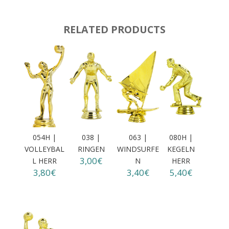
RELATED PRODUCTS
054H |
038 |
063 |
080H |
VOLLEYBAL
RINGEN
WINDSURFE
KEGELN
3,00€
L HERR
N
HERR
3,80€
3,40€
5,40€