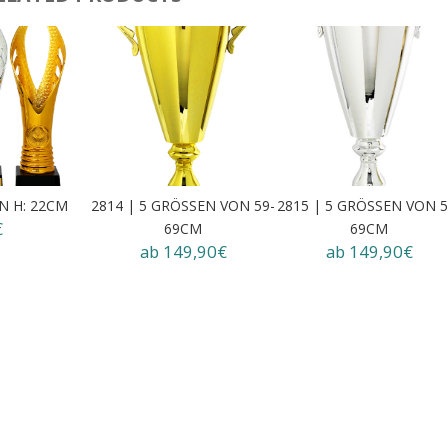
EN H: 22CM
2814 | 5 GRÖSSEN VON 59-6
2815 | 5 GRÖSSEN VON 59
€
9CM
9CM
ab 149,90€
ab 149,90€