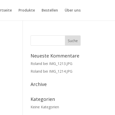
rtseite
Produkte
Bestellen
Über uns
Neueste Kommentare
Roland
bei
IMG_1213.JPG
Roland
bei
IMG_1214.JPG
Archive
Kategorien
Keine Kategorien