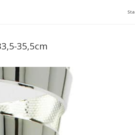
Sta
33,5-35,5cm