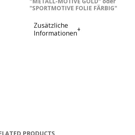
"METALL-MOTIVE GOLD" oder
"SPORTMOTIVE FOLIE FÄRBIG"
Zusätzliche
Informationen
ELATED PRODUCTS