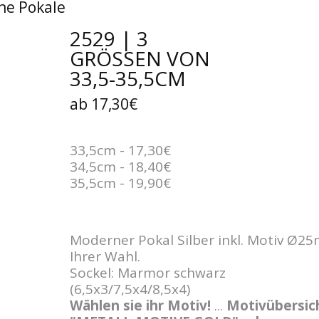
ne Pokale
2529 | 3
GRÖSSEN VON 3
3,5-35,5CM
ab 17,30€
33,5cm - 17,30€
34,5cm - 18,40€
35,5cm - 19,90€
Moderner Pokal Silber inkl. Motiv Ø2
Ihrer Wahl.
Sockel: Marmor schwarz
(6,5x3/7,5x4/8,5x4)
Wählen sie ihr Motiv!
...
Motivübersic