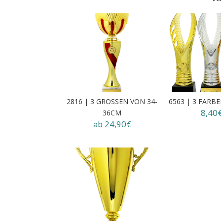
2816 | 3 GRÖSSEN VON 34-3
6563 | 3 FARB
8,40
6CM
ab 24,90€