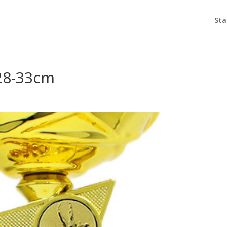
Sta
28-33cm