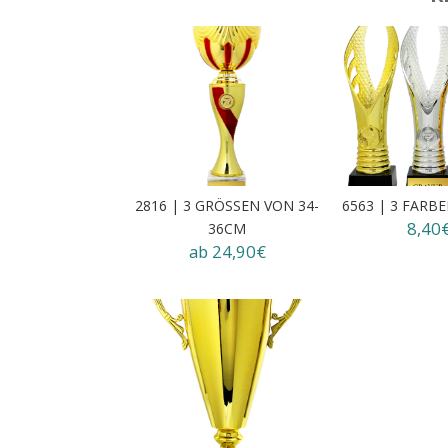
2816 | 3 GRÖSSEN VON 34-3
6563 | 3 FARB
8,40
6CM
ab 24,90€