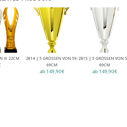
EN H: 22CM
2814 | 5 GRÖSSEN VON 59-6
2815 | 5 GRÖSSEN VON 59
€
9CM
9CM
ab 149,90€
ab 149,90€