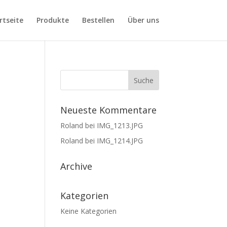
rtseite
Produkte
Bestellen
Über uns
Neueste Kommentare
Roland
bei
IMG_1213.JPG
Roland
bei
IMG_1214.JPG
Archive
Kategorien
Keine Kategorien