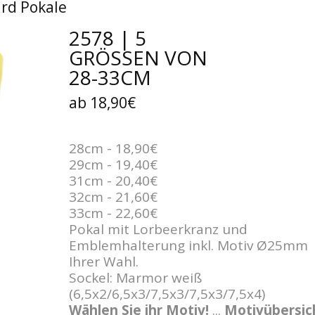
rd Pokale
2578 | 5
GRÖSSEN VON 2
8-33CM
ab 18,90€
28cm - 18,90€
29cm - 19,40€
31cm - 20,40€
32cm - 21,60€
33cm - 22,60€
Pokal mit Lorbeerkranz und
Emblemhalterung inkl. Motiv Ø25mm
Ihrer Wahl.
Sockel: Marmor weiß
(6,5x2/6,5x3/7,5x3/7,5x3/7,5x4)
Wählen Sie ihr Motiv!
...
Motivübersic