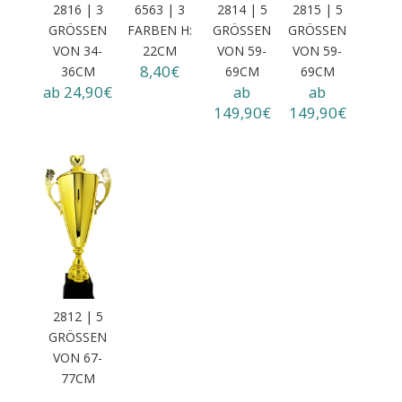
2816 | 3
6563 | 3
2814 | 5
2815 | 5
GRÖSSEN
FARBEN H:
GRÖSSEN V
GRÖSSEN V
VON 34-3
22CM
ON 59-6
ON 59-6
8,40€
6CM
9CM
9CM
ab 24,90€
ab
ab
149,90€
149,90€
2812 | 5
GRÖSSEN V
ON 67-7
7CM