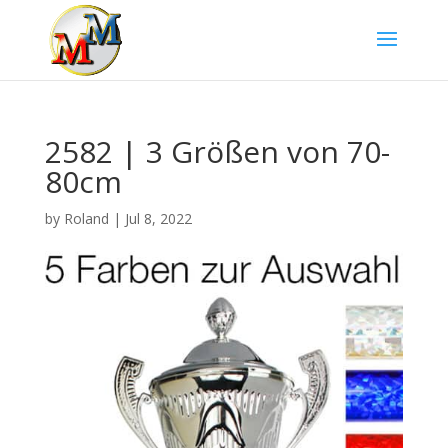
2582 | 3 Größen von 70-
80cm
by
Roland
|
Jul 8, 2022