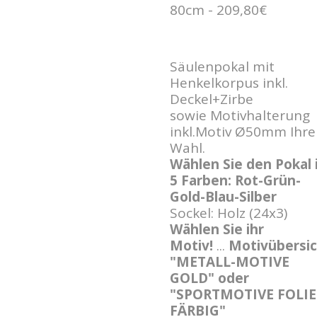
80cm - 209,80€
Säulenpokal mit
Henkelkorpus inkl.
Deckel+Zirbe
sowie Motivhalterung
inkl.Motiv Ø50mm Ihre
Wahl.
Wählen Sie den Pokal 
5 Farben: Rot-Grün-
Gold-Blau-Silber
Sockel: Holz (24x3)
Wählen Sie ihr
Motiv!
...
Motivübersi
"METALL-MOTIVE
GOLD" oder
"SPORTMOTIVE FOLIE
FÄRBIG"