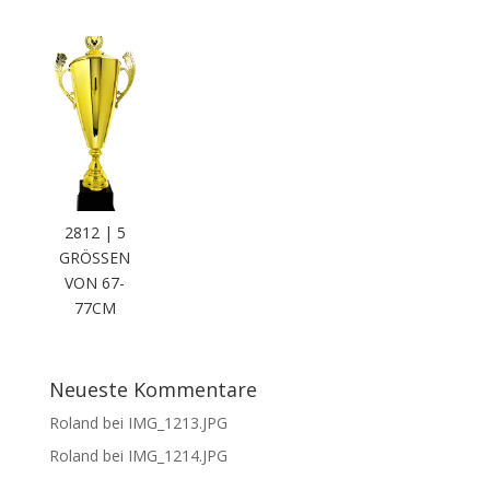
2812 | 5
GRÖSSEN V
ON 67-7
7CM
Neueste Kommentare
Roland
bei
IMG_1213.JPG
Roland
bei
IMG_1214.JPG