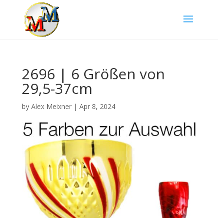
2696 | 6 Größen von
29,5-37cm
by
Alex Meixner
|
Apr 8, 2024