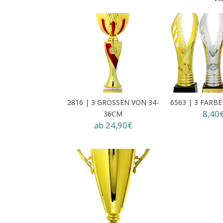
2816 | 3 GRÖSSEN VON 34-3
6563 | 3 FARB
8,40
6CM
ab 24,90€