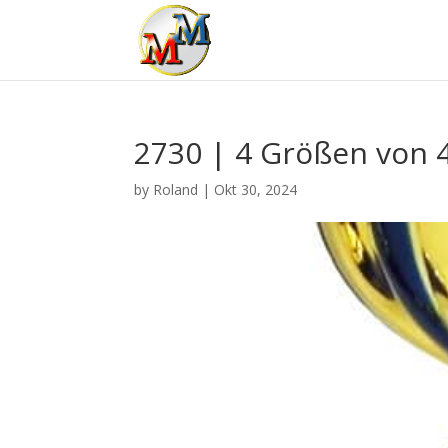
2730 | 4 Größen von 
by
Roland
|
Okt 30, 2024