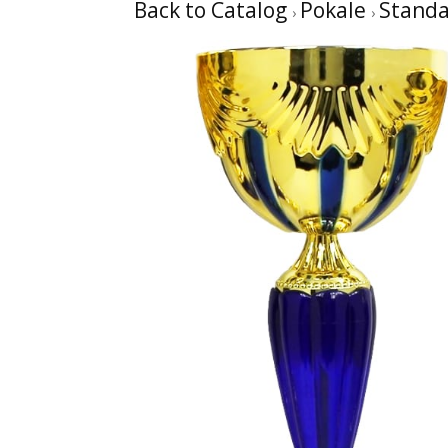
Back to Catalog
Pokale
Standa