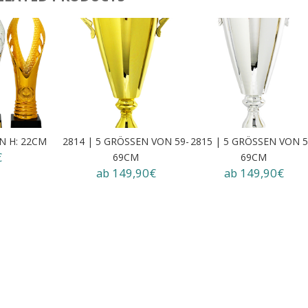
EN H: 22CM
2814 | 5 GRÖSSEN VON 59-6
2815 | 5 GRÖSSEN VON 59
€
9CM
9CM
ab 149,90€
ab 149,90€