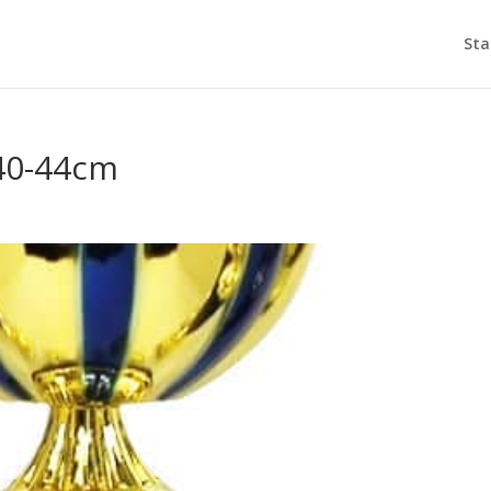
Sta
40-44cm