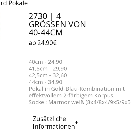
rd Pokale
2730 | 4
GRÖSSEN VON 4
0-44CM
ab 24,90€
40cm - 24,90
41,5cm - 29,90
42,5cm - 32,60
44cm - 34,90
Pokal in Gold-Blau-Kombination mit
effektvollem 2-färbigem Korpus.
Sockel: Marmor weiß (8x4/8x4/9x5/9x5
Zusätzliche
Informationen