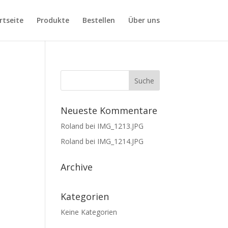
rtseite
Produkte
Bestellen
Über uns
Neueste Kommentare
Roland
bei
IMG_1213.JPG
Roland
bei
IMG_1214.JPG
Archive
Kategorien
Keine Kategorien