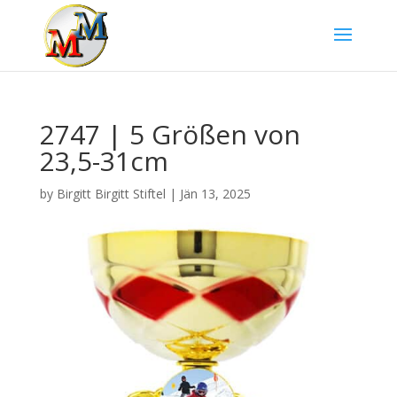
2747 | 5 Größen von
23,5-31cm
by
Birgitt Birgitt Stiftel
|
Jän 13, 2025