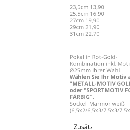
23,5cm 13,90
25,5cm 16,90
27cm 19,90
29cm 21,90
31cm 22,70
Pokal in Rot-Gold-
Kombination inkl. Moti
Ø25mm Ihrer Wahl.
Wählen Sie Ihr Motiv 
"METALL-MOTIV GOL
oder "SPORTMOTIV F
FÄRBIG".
Sockel: Marmor weiß
(6,5x2/6,5x3/7,5x3/7,5
Zusätzliche