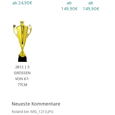
ab 24,90€
ab
ab
149,90€
149,90€
2812 | 5
GRÖSSEN V
ON 67-7
7CM
Neueste Kommentare
Roland
bei
IMG_1213.JPG