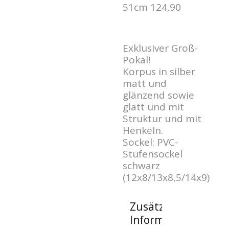
51cm 124,90
Exklusiver Groß-
Pokal!
Korpus in silber
matt und
glänzend sowie
glatt und mit
Struktur und mit
Henkeln.
Sockel: PVC-
Stufensockel
schwarz
(12x8/13x8,5/14x9)
Zusätzliche
Informationen