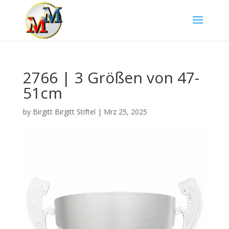
2766 | 3 Größen von 47-
51cm
by
Birgitt Birgitt Stiftel
|
Mrz 25, 2025