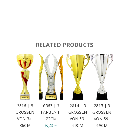
RELATED PRODUCTS
2816 | 3
6563 | 3
2814 | 5
2815 | 5
GRÖSSEN
FARBEN H:
GRÖSSEN V
GRÖSSEN V
VON 34-3
22CM
ON 59-6
ON 59-6
8,40€
6CM
9CM
9CM