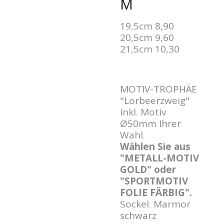
19,5cm 8,90
20,5cm 9,60
21,5cm 10,30
MOTIV-TROPHÄE
"Lorbeerzweig"
inkl. Motiv
Ø50mm Ihrer
Wahl.
Wählen Sie aus
"METALL-MOTIV
GOLD" oder
"SPORTMOTIV
FOLIE FÄRBIG".
Sockel: Marmor
schwarz