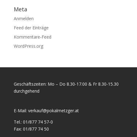
Meta
Anmelden
Feed der Einträge
Kommentare-Feed
WordPress.org
Geschäftszeiten: Mo – Do 8.30-17.00 & Fr 8.30-15.30
durchgehend
E-Mail:
verkauf@pokalmetzger.at
Tel.:
01/877 74 57-0
Fax:
01/877 74 50