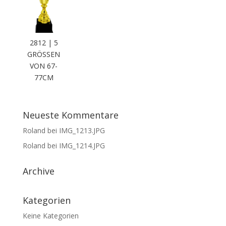
2812 | 5
GRÖSSEN V
ON 67-7
7CM
Neueste Kommentare
Roland
bei
IMG_1213.JPG
Roland
bei
IMG_1214.JPG
Archive
Kategorien
Keine Kategorien