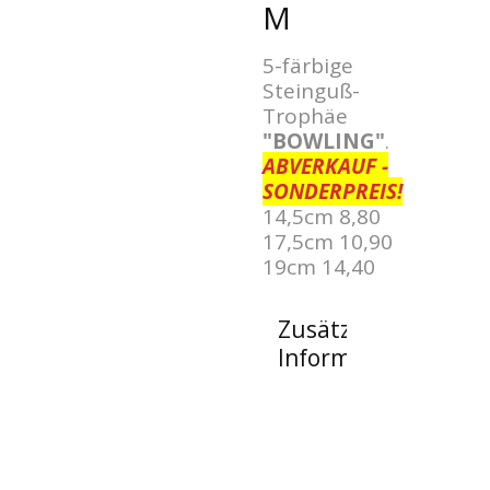
5-färbige
Steinguß-
Trophäe
"BOWLING"
.
ABVERKAUF -
SONDERPREIS!
14,5cm 8,80
17,5cm 10,90
19cm 14,40
Zusätzliche
Informationen