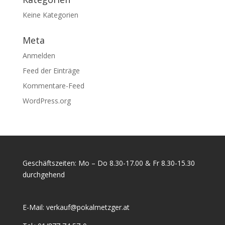
Keine Kategorien
Meta
Anmelden
Feed der Einträge
Kommentare-Feed
WordPress.org
Geschäftszeiten: Mo – Do 8.30-17.00 & Fr 8.30-15.30
durchgehend
E-Mail:
verkauf@pokalmetzger.at