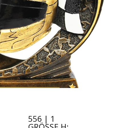
556 | 1
GRÖSSE H: 1