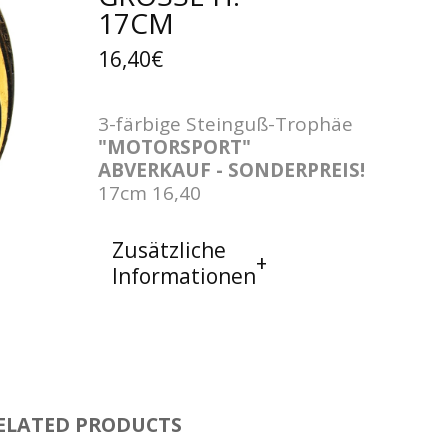
7CM
16,40€
3-färbige Steinguß-Trophäe
"MOTORSPORT"
ABVERKAUF - SONDERPREIS!
17cm 16,40
Zusätzliche
Informationen
ELATED PRODUCTS