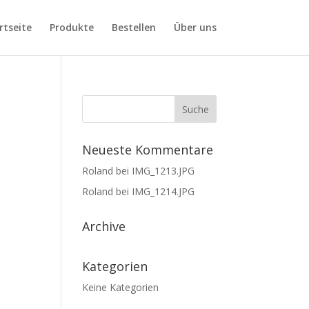
rtseite
Produkte
Bestellen
Über uns
Neueste Kommentare
Roland
bei
IMG_1213.JPG
Roland
bei
IMG_1214.JPG
Archive
Kategorien
Keine Kategorien