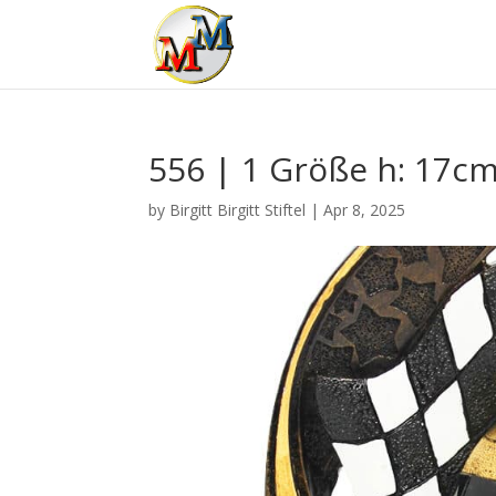
556 | 1 Größe h: 17c
by
Birgitt Birgitt Stiftel
|
Apr 8, 2025