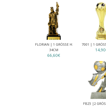
FLORIAN | 1 GRÖSSE H: 3
7001 | 1 GRÖS
14,90
4CM
66,60€
FB25 |2 GRÖSS