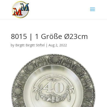
8015 | 1 Größe Ø23cm
by
Birgitt Birgitt Stiftel
|
Aug 2, 2022