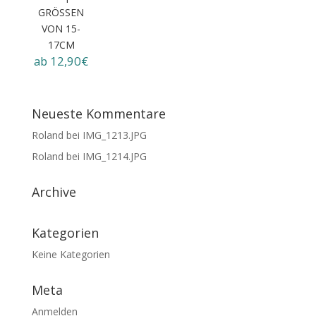
GRÖSSEN
VON 15-1
7CM
ab 12,90€
Neueste Kommentare
Roland
bei
IMG_1213.JPG
Roland
bei
IMG_1214.JPG
Archive
Kategorien
Keine Kategorien
Meta
Anmelden