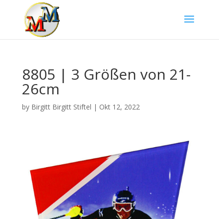
8805 | 3 Größen von 21-
26cm
by
Birgitt Birgitt Stiftel
|
Okt 12, 2022