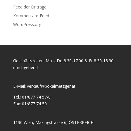
Feed der Einträge
Kommentare-Feed
WordPress.org
Geschäftszeiten: Mo – Do 8.30-17.00 & Fr 8.30-15.30
durchgehend
E-Mail:
verkauf@pokalmetzger.at
Tel.:
01/877 74 57-0
Fax:
01/877 74 50
1130 Wien, Maxingstrasse 6, ÖSTERREICH