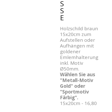
SS
E
Holzschild braun
15x20cm zum
Aufstellen oder
Aufhängen mit
goldener
Emlemhalterung
inkl. Motiv
Ø50mm.
Wählen Sie aus
"Metall-Motiv
Gold" oder
"Sportmotiv
Färbig".
15x20cm - 16,80