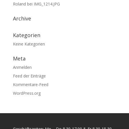
Roland
bei
IMG_1214.JPG
Archive
Kategorien
Keine Kategorien
Meta
Anmelden
Feed der Einträge
Kommentare-Feed
WordPress.org
Geschäftszeiten: Mo – Do 8.30-17.00 & Fr 8.30-15.30