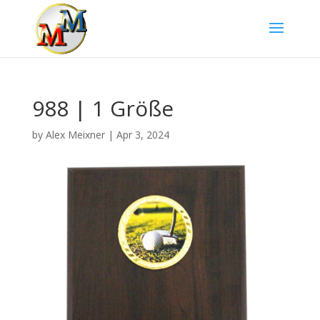
988 | 1 Größe
by
Alex Meixner
|
Apr 3, 2024