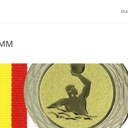
Sta
 MM