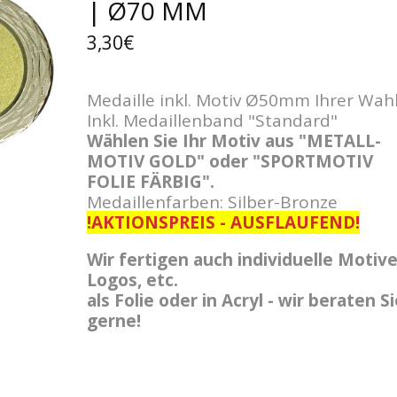
| Ø70 MM
3,30€
Medaille inkl. Motiv Ø50mm Ihrer Wahl
Inkl. Medaillenband "Standard"
Wählen Sie Ihr Motiv aus "METALL-
MOTIV GOLD" oder "SPORTMOTIV
FOLIE FÄRBIG".
Medaillenfarben: Silber-Bronze
!AKTIONSPREIS - AUSFLAUFEND!
Wir fertigen auch individuelle Motive
Logos, etc.
als Folie oder in Acryl - wir beraten S
gerne!