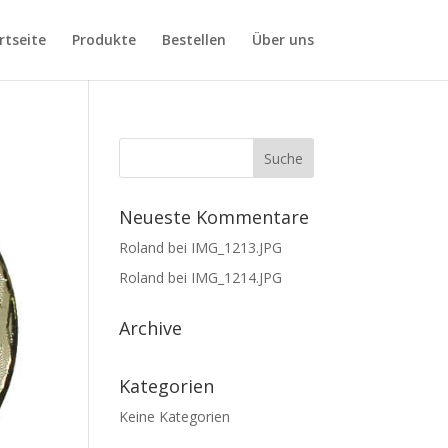
rtseite
Produkte
Bestellen
Über uns
Neueste Kommentare
Roland
bei
IMG_1213.JPG
Roland
bei
IMG_1214.JPG
Archive
Kategorien
Keine Kategorien