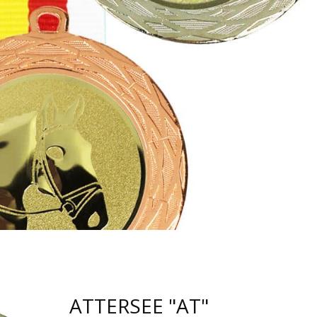
ATTERSEE "AT"