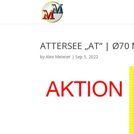
ATTERSEE „AT“ | Ø70
by
Alex Meixner
|
Sep 5, 2022