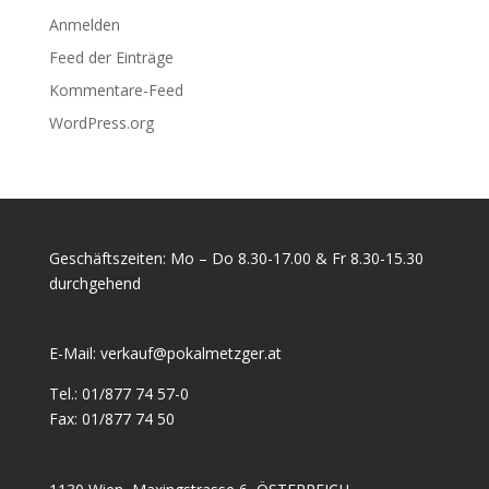
Anmelden
Feed der Einträge
Kommentare-Feed
WordPress.org
Geschäftszeiten: Mo – Do 8.30-17.00 & Fr 8.30-15.30
durchgehend
E-Mail:
verkauf@pokalmetzger.at
Tel.:
01/877 74 57-0
Fax:
01/877 74 50