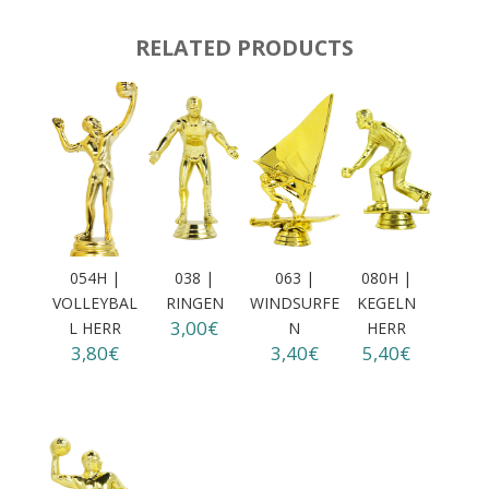
RELATED PRODUCTS
054H |
038 |
063 |
080H |
VOLLEYBAL
RINGEN
WINDSURFE
KEGELN
3,00€
L HERR
N
HERR
3,80€
3,40€
5,40€