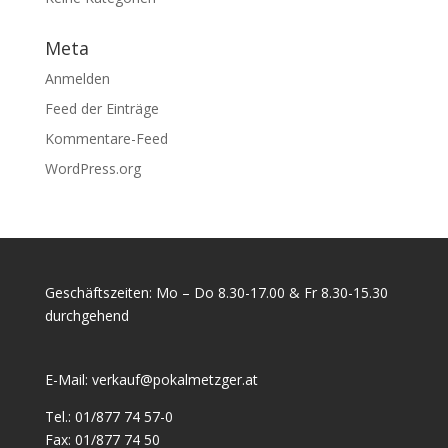
Meta
Anmelden
Feed der Einträge
Kommentare-Feed
WordPress.org
Geschäftszeiten: Mo – Do 8.30-17.00 & Fr 8.30-15.30
durchgehend
E-Mail:
verkauf@pokalmetzger.at
Tel.:
01/877 74 57-0
Fax:
01/877 74 50