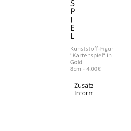
S
P
I
E
L
Kunststoff-Figur
"Kartenspiel" in
Gold.
8cm - 4,00€
Zusätzliche
Informationen