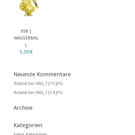
058 |
WASSERBAL
L
5,90€
Neueste Kommentare
Roland
bei
IMG_1213.JPG
Roland
bei
IMG_1214.JPG
Archive
Kategorien
Keine Kategorien