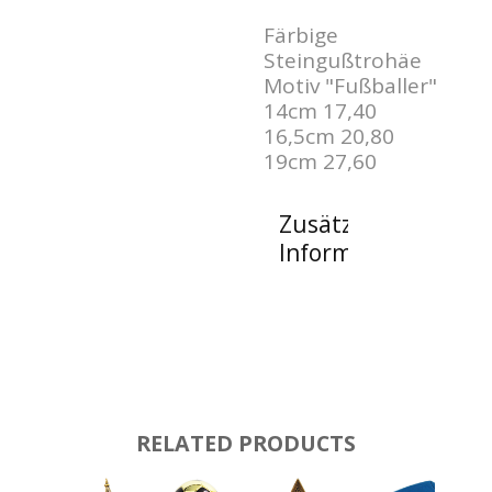
Färbige
Steingußtrohäe
Motiv "Fußballer"
14cm 17,40
16,5cm 20,80
19cm 27,60
Zusätzliche
Informationen
RELATED PRODUCTS