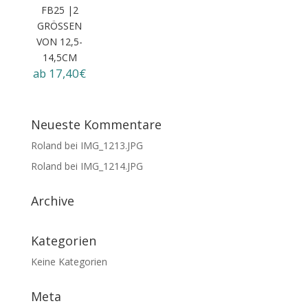
FB25 |2
GRÖSSEN V
ON 12,5-1
4,5CM
ab 17,40€
Neueste Kommentare
Roland
bei
IMG_1213.JPG
Roland
bei
IMG_1214.JPG
Archive
Kategorien
Keine Kategorien
Meta