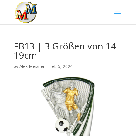
FB13 | 3 Größen von 14-
19cm
by
Alex Meixner
|
Feb 5, 2024