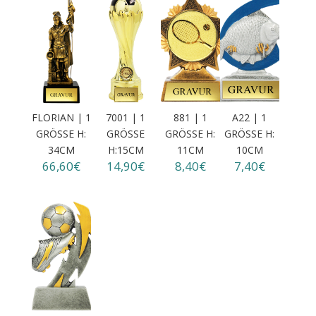
FLORIAN | 1
7001 | 1
881 | 1
A22 | 1
GRÖSSE H: 3
GRÖSSE H
GRÖSSE H: 1
GRÖSSE H: 1
4CM
:15CM
1CM
0CM
66,60€
14,90€
8,40€
7,40€