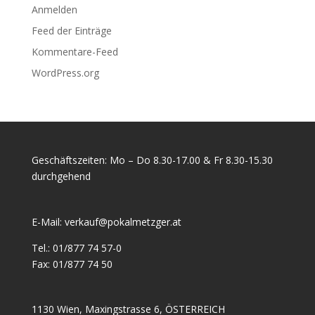
Anmelden
Feed der Einträge
Kommentare-Feed
WordPress.org
Geschäftszeiten: Mo – Do 8.30-17.00 & Fr 8.30-15.30
durchgehend
E-Mail:
verkauf@pokalmetzger.at
Tel.:
01/877 74 57-0
Fax:
01/877 74 50
1130 Wien, Maxingstrasse 6, ÖSTERREICH