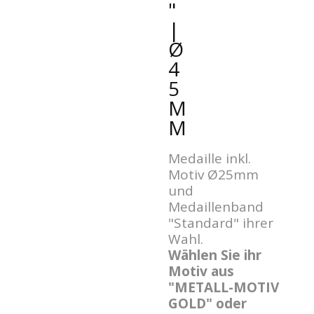
"
|
Ø
4
5
M
M
Medaille inkl.
Motiv Ø25mm
und
Medaillenband
"Standard" ihrer
Wahl.
Wählen Sie ihr
Motiv aus
"METALL-MOTIV
GOLD" oder