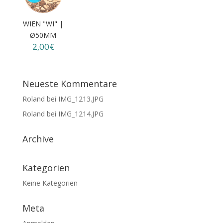
WIEN "WI" |
Ø50MM
2,00€
Neueste Kommentare
Roland
bei
IMG_1213.JPG
Roland
bei
IMG_1214.JPG
Archive
Kategorien
Keine Kategorien
Meta