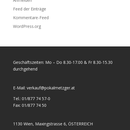
Anmelden
Feed der Einträge
Kommentare-Feed
WordPress.org
Geschäftszeiten: Mo – Do 8.30-17.00 & Fr 8.30-15.30
durchgehend
E-Mail:
verkauf@pokalmetzger.at
Tel.:
01/877 74 57-0
Fax:
01/877 74 50
1130 Wien, Maxingstrasse 6, ÖSTERREICH