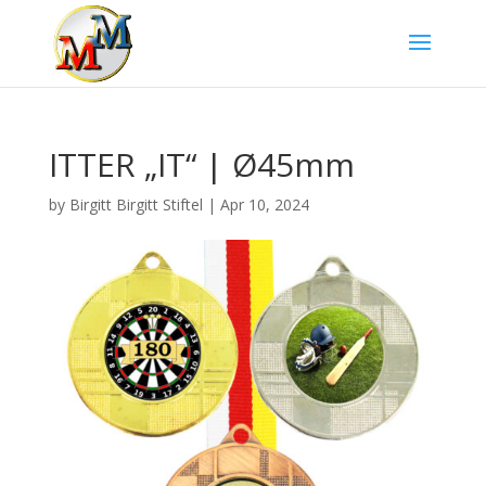
ITTER „IT“ | Ø45mm
by
Birgitt Birgitt Stiftel
|
Apr 10, 2024