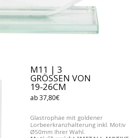
M11 | 3
GRÖSSEN VON
19-26CM
ab 37,80€
Glastrophäe mit goldener
Lorbeerkranzhalterung inkl. Motiv
Ø50mm Ihrer Wahl.