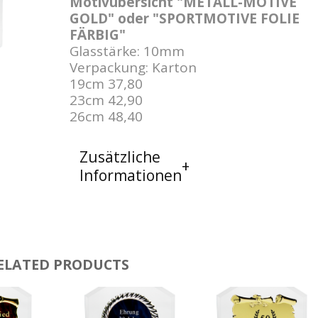
Motivübersicht "METALL-MOTIVE
GOLD" oder "SPORTMOTIVE FOLIE
FÄRBIG"
Glasstärke: 10mm
Verpackung: Karton
19cm 37,80
23cm 42,90
26cm 48,40
Zusätzliche
Informationen
ELATED PRODUCTS