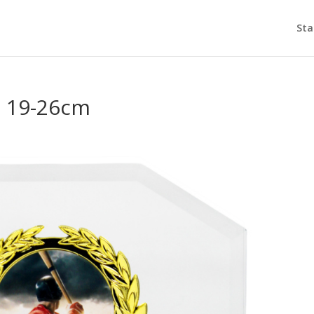
Sta
 19-26cm