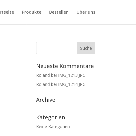
rtseite
Produkte
Bestellen
Über uns
Neueste Kommentare
Roland
bei
IMG_1213.JPG
Roland
bei
IMG_1214.JPG
Archive
Kategorien
Keine Kategorien