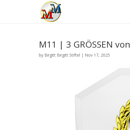
M11 | 3 GRÖSSEN von
by
Birgitt Birgitt Stiftel
|
Nov 17, 2025