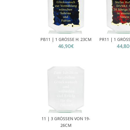
PB11 | 1 GRÖSSE H: 23CM
PR11 | 1 GRÖS
46,90€
44,80
11 | 3 GRÖSSEN VON 19-
26CM