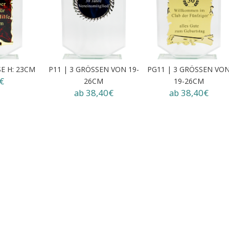
SE H: 23CM
P11 | 3 GRÖSSEN VON 19-
PG11 | 3 GRÖSSEN VO
€
26CM
19-26CM
ab 38,40€
ab 38,40€