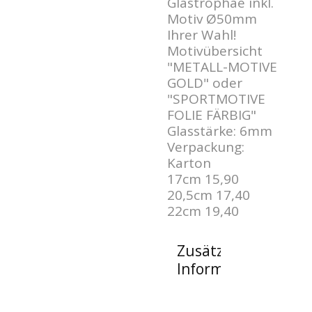
Glastrophäe inkl.
Motiv Ø50mm
Ihrer Wahl!
Motivübersicht
"METALL-MOTIVE
GOLD" oder
"SPORTMOTIVE
FOLIE FÄRBIG"
Glasstärke: 6mm
Verpackung:
Karton
17cm 15,90
20,5cm 17,40
22cm 19,40
Zusätzliche
Informationen