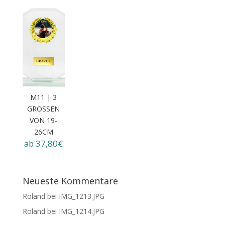
M11 | 3
GRÖSSEN
VON 19-
26CM
ab 37,80€
Neueste Kommentare
Roland
bei
IMG_1213.JPG
Roland
bei
IMG_1214.JPG