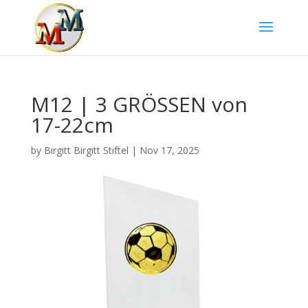
M12 | 3 GRÖSSEN von
17-22cm
by
Birgitt Birgitt Stiftel
|
Nov 17, 2025