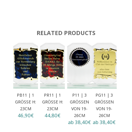
RELATED PRODUCTS
PB11 | 1
PR11 | 1
P11 | 3
PG11 | 3
GRÖSSE H:
GRÖSSE H:
GRÖSSEN
GRÖSSEN
23CM
23CM
VON 19-
VON 19-
46,90€
44,80€
26CM
26CM
ab 38,40€
ab 38,40€