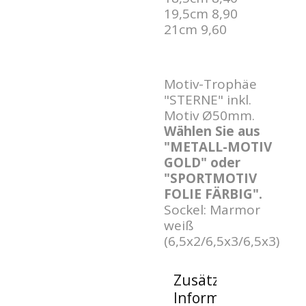
19,5cm 8,90
21cm 9,60
Motiv-Trophäe
"STERNE" inkl.
Motiv Ø50mm.
Wählen Sie aus
"METALL-MOTIV
GOLD" oder
"SPORTMOTIV
FOLIE FÄRBIG".
Sockel: Marmor
weiß
(6,5x2/6,5x3/6,5x3)
Zusätzliche
Informationen