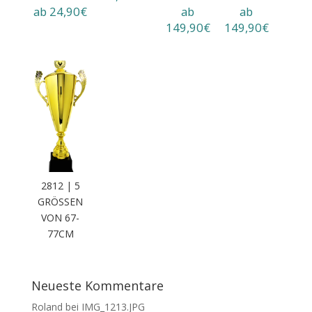
ab 24,90€
ab
ab
149,90€
149,90€
2812 | 5
GRÖSSEN V
ON 67-7
7CM
Neueste Kommentare
Roland
bei
IMG_1213.JPG