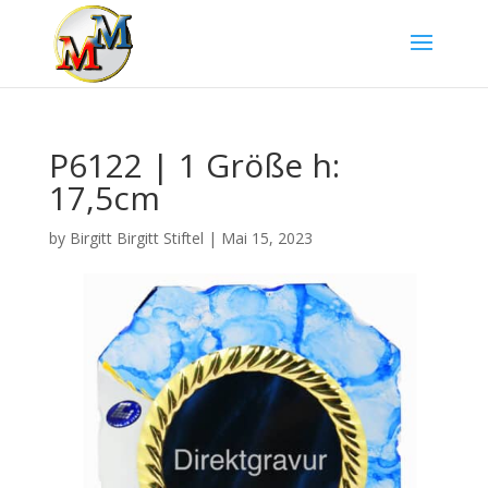
P6122 | 1 Größe h:
17,5cm
by
Birgitt Birgitt Stiftel
|
Mai 15, 2023