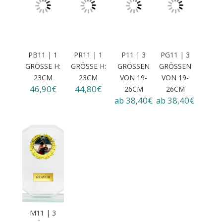
PB11 | 1
PR11 | 1
P11 | 3
PG11 | 3
GRÖSSE H:
GRÖSSE H:
GRÖSSEN
GRÖSSEN
23CM
23CM
VON 19-
VON 19-
46,90€
44,80€
26CM
26CM
ab 38,40€
ab 38,40€
M11 | 3