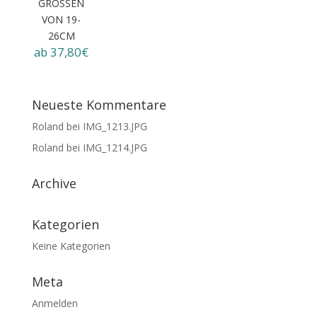
GRÖSSEN
VON 19-
26CM
ab 37,80€
Neueste Kommentare
Roland
bei
IMG_1213.JPG
Roland
bei
IMG_1214.JPG
Archive
Kategorien
Keine Kategorien
Meta
Anmelden