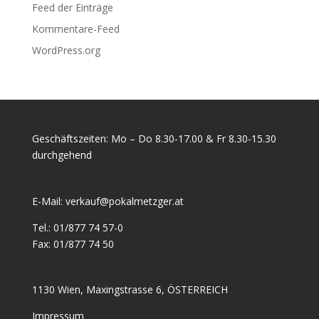
Feed der Einträge
Kommentare-Feed
WordPress.org
Geschäftszeiten: Mo – Do 8.30-17.00 & Fr 8.30-15.30
durchgehend
E-Mail:
verkauf@pokalmetzger.at
Tel.:
01/877 74 57-0
Fax:
01/877 74 50
1130 Wien, Maxingstrasse 6, ÖSTERREICH
Impressum