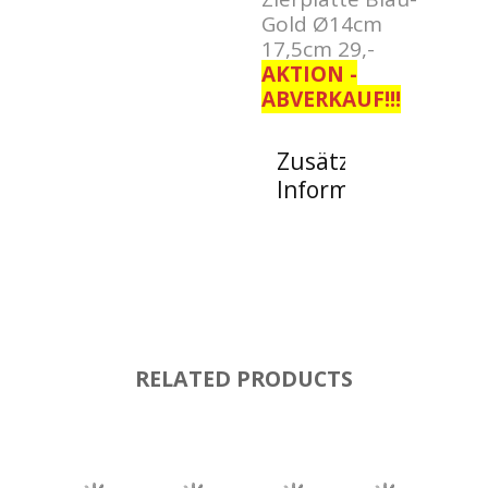
Gold Ø14cm
17,5cm 29,-
AKTION -
ABVERKAUF!!!
Zusätzliche
Informationen
RELATED PRODUCTS