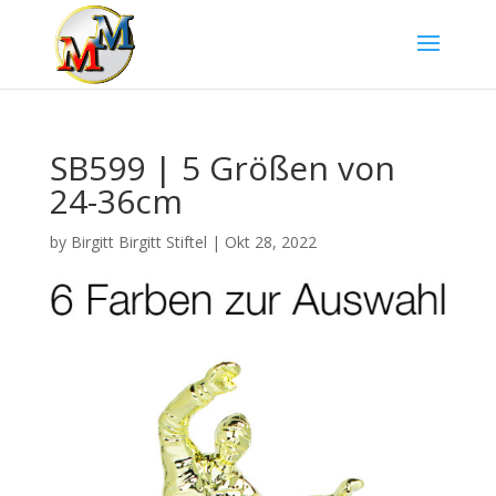
SB599 | 5 Größen von
24-36cm
by
Birgitt Birgitt Stiftel
|
Okt 28, 2022