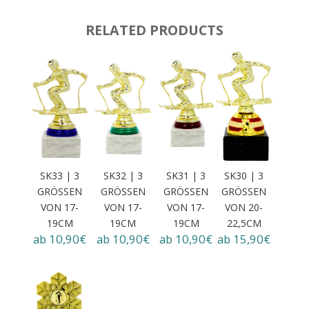
RELATED PRODUCTS
SK33 | 3
SK32 | 3
SK31 | 3
SK30 | 3
GRÖSSEN
GRÖSSEN
GRÖSSEN
GRÖSSEN
VON 17-1
VON 17-1
VON 17-1
VON 20-2
9CM
9CM
9CM
2,5CM
ab 10,90€
ab 10,90€
ab 10,90€
ab 15,90€