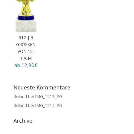
312 | 3
GRÖSSEN
VON 15-1
7CM
ab 12,90€
Neueste Kommentare
Roland
bei
IMG_1213.JPG
Roland
bei
IMG_1214.JPG
Archive