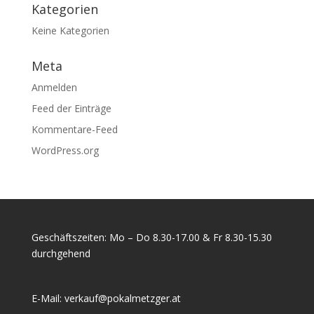
Kategorien
Keine Kategorien
Meta
Anmelden
Feed der Einträge
Kommentare-Feed
WordPress.org
Geschäftszeiten: Mo – Do 8.30-17.00 & Fr 8.30-15.30
durchgehend
E-Mail:
verkauf@pokalmetzger.at