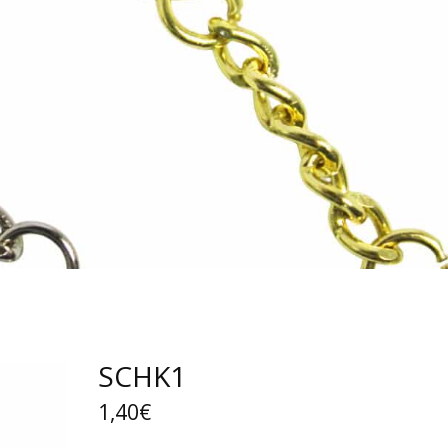
SCHK1
1,40€