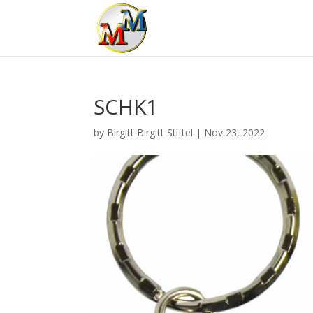
SCHK1
by
Birgitt Birgitt Stiftel
|
Nov 23, 2022