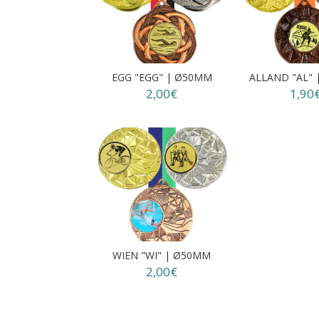
EGG "EGG" | Ø50MM
ALLAND "AL"
2,00€
1,90
WIEN "WI" | Ø50MM
2,00€