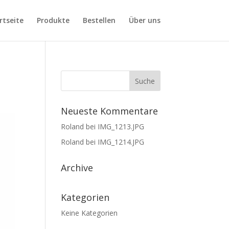
rtseite
Produkte
Bestellen
Über uns
Neueste Kommentare
Roland
bei
IMG_1213.JPG
Roland
bei
IMG_1214.JPG
Archive
Kategorien
Keine Kategorien