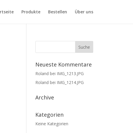
rtseite
Produkte
Bestellen
Über uns
Neueste Kommentare
Roland
bei
IMG_1213.JPG
Roland
bei
IMG_1214.JPG
Archive
Kategorien
Keine Kategorien