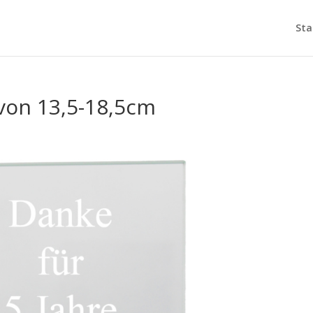
Sta
von 13,5-18,5cm