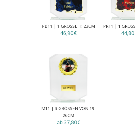
PB11 | 1 GRÖSSE H: 23CM
PR11 | 1 GRÖS
46,90€
44,80
M11 | 3 GRÖSSEN VON 19-
26CM
ab 37,80€