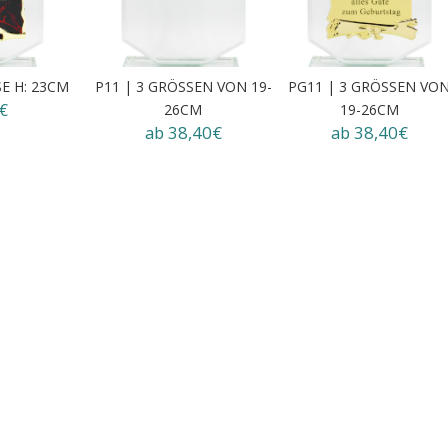
SE H: 23CM
P11 | 3 GRÖSSEN VON 19-
PG11 | 3 GRÖSSEN VO
€
26CM
19-26CM
ab 38,40€
ab 38,40€