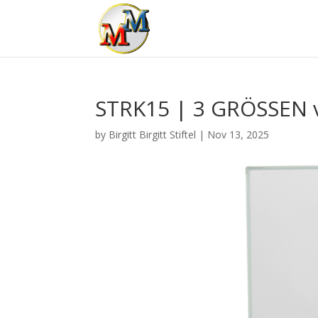
STRK15 | 3 GRÖSSEN 
by
Birgitt Birgitt Stiftel
|
Nov 13, 2025