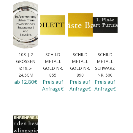
103 | 2
SCHILD
SCHILD
SCHILD
GRÖSSEN Ø
METALL
METALL
METALL
19,5-2
GOLD NR.
GOLD NR.
SCHWARZ
4,5CM
855
890
NR. 500
ab 12,80€
Preis auf
Preis auf
Preis auf
Anfrage€
Anfrage€
Anfrage€