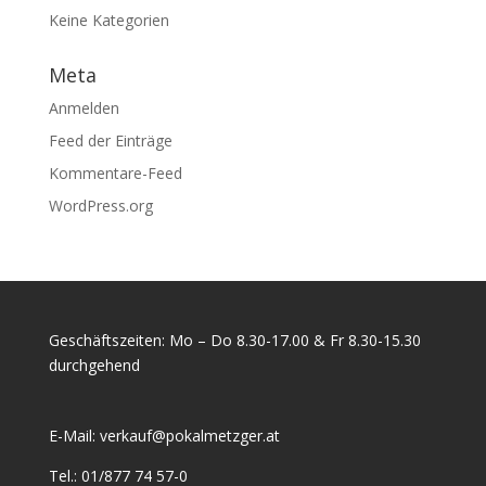
Keine Kategorien
Meta
Anmelden
Feed der Einträge
Kommentare-Feed
WordPress.org
Geschäftszeiten: Mo – Do 8.30-17.00 & Fr 8.30-15.30
durchgehend
E-Mail:
verkauf@pokalmetzger.at
Tel.:
01/877 74 57-0