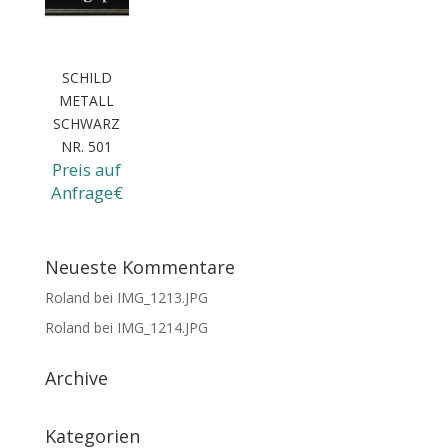
SCHILD
METALL
SCHWARZ
NR. 501
Preis auf
Anfrage€
Neueste Kommentare
Roland
bei
IMG_1213.JPG
Roland
bei
IMG_1214.JPG
Archive
Kategorien