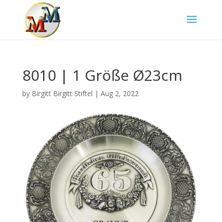
8010 | 1 Größe Ø23cm
by
Birgitt Birgitt Stiftel
|
Aug 2, 2022