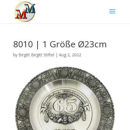
8010 | 1 Größe Ø23cm
by
Birgitt Birgitt Stiftel
|
Aug 2, 2022