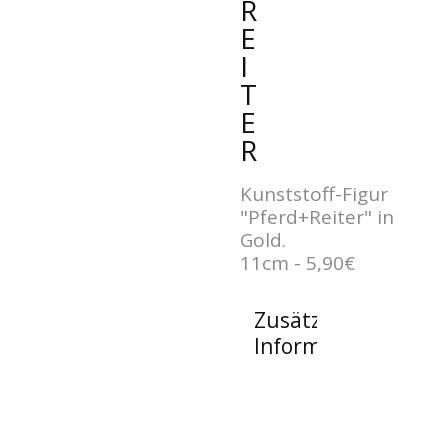
R
E
I
T
E
R
Kunststoff-Figur
"Pferd+Reiter" in
Gold.
11cm - 5,90€
Zusätzliche
Informationen