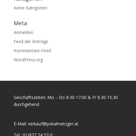
Keine Kategorien
Meta
Anmelden
Feed der Einträge
Kommentare-Feed
WordPress.org
Geschäftszeiten: Mo – Do 8.30-17.00 & Fr 8.30-15.30
durchgehend
E-Mail:
verkauf@pokalmetzger.at
Tel.:
01/877 74 57-0