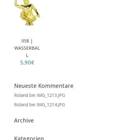
058 |
WASSERBAL
L
5,90€
Neueste Kommentare
Roland
bei
IMG_1213.JPG
Roland
bei
IMG_1214.JPG
Archive
Kategorien