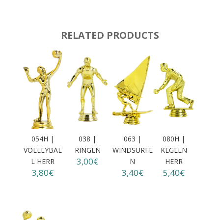
RELATED PRODUCTS
054H |
038 |
063 |
080H |
VOLLEYBAL
RINGEN
WINDSURFE
KEGELN
3,00€
L HERR
N
HERR
3,80€
3,40€
5,40€