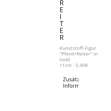
R
E
I
T
E
R
Kunststoff-Figur
"Pferd+Reiter" in
Gold.
11cm - 5,90€
Zusätzliche
Informationen