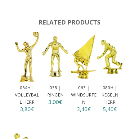
RELATED PRODUCTS
054H |
038 |
063 |
080H |
VOLLEYBAL
RINGEN
WINDSURFE
KEGELN
3,00€
L HERR
N
HERR
3,80€
3,40€
5,40€