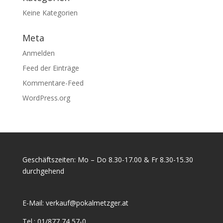
Keine Kategorien
Meta
Anmelden
Feed der Einträge
Kommentare-Feed
WordPress.org
Geschäftszeiten: Mo – Do 8.30-17.00 & Fr 8.30-15.30
durchgehend
E-Mail:
verkauf@pokalmetzger.at
Tel.:
01/877 74 57-0