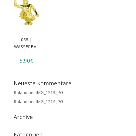
058 |
WASSERBAL
L
5,90€
Neueste Kommentare
Roland
bei
IMG_1213.JPG
Roland
bei
IMG_1214.JPG
Archive
Kategorien